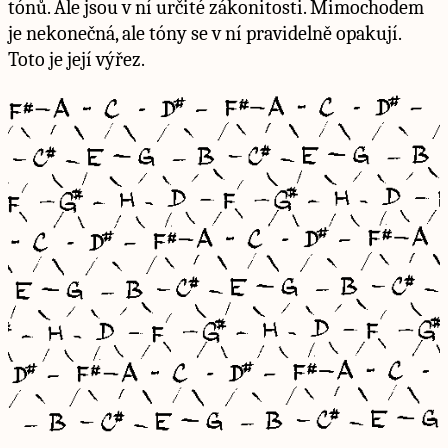
tónů. Ale jsou v ní určité zákonitosti. Mimochodem
je nekonečná, ale tóny se v ní pravidelně opakují.
Toto je její výřez.