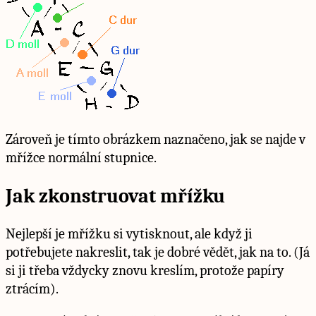
Zároveň je tímto obrázkem naznačeno, jak se najde v
mřížce normální stupnice.
Jak zkonstruovat mřížku
Nejlepší je mřížku si vytisknout, ale když ji
potřebujete nakreslit, tak je dobré vědět, jak na to. (Já
si ji třeba vždycky znovu kreslím, protože papíry
ztrácím).