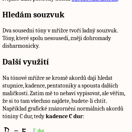
Hledám souzvuk
Dva sousední tóny v mřížce tvoří ladný souzvuk.
Tóny, které spolu nesousedí, znějí dohromady
disharmonicky.
Další využití
Na tónové mřížce se kromě akordů dají hledat
stupnice, kadence, pentatoniky a spousta dalších
maličkostí. Zatím mě to nebaví vypisovat, ale věřím,
že si to tam všechno najdete, budete-li chtít.
Například grafické znázornění normálních akordů
tóniny C dur, tedy
kadence C dur
: