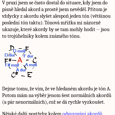
V praxi jsem se často dostal do situace, kdy jsem do
písně hledal akord a prostě jsem nevěděl. Přitom je
vždycky z akordu slyšet alespoň jeden tón (většinou
poslední tón taktu). Tónová mřížka mi názorně
ukazuje, které akordy by se tam mohly hodit -- jsou
to trojúhelníky kolem známého tónu.
Dejme tomu, že vím, že ve hledaném akordu je tón A.
Potom mám na výběr jenom šest normálních akordů
(a pár nenormálních), což se dá rychle vyzkoušet.
Nějaké další postřehy kolem
odvozování akordů
.