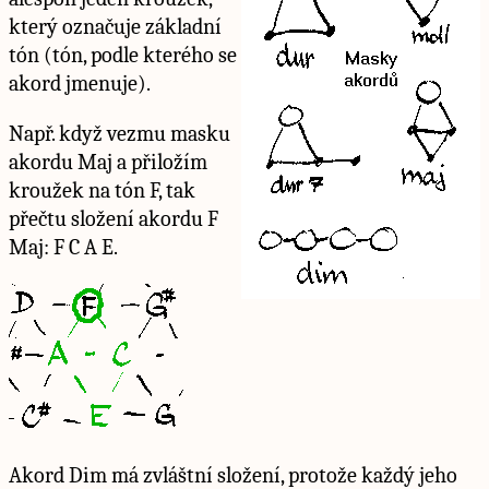
který označuje základní
tón (tón, podle kterého se
akord jmenuje).
Např. když vezmu masku
akordu Maj a přiložím
kroužek na tón F, tak
přečtu složení akordu F
Maj: F C A E.
Akord Dim má zvláštní složení, protože každý jeho