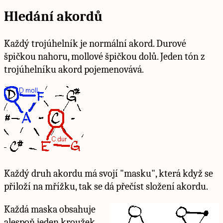
Hledání akordů
Každý trojúhelník je normální akord. Durové
špičkou nahoru, mollové špičkou dolů. Jeden tón z
trojúhelníku akord pojemenovává.
Každý druh akordu má svojí "masku", která když se
přiloží na mřížku, tak se dá přečíst složení akordu.
Každá maska obsahuje
alespoň jeden kroužek,