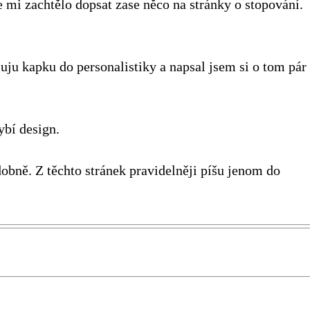
e mi zachtělo dopsat zase něco na stránky o stopování.
šuju kapku do personalistiky a napsal jsem si o tom pár
ybí design.
obně. Z těchto stránek pravidelněji píšu jenom do