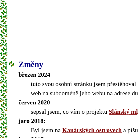
Změny
březen 2024
tuto svou osobní stránku jsem přestěhova
web na subdoméně jeho webu na adrese dusa
červen 2020
sepsal jsem, co vím o projektu
Slánský m
jaro 2018:
Byl jsem na
Kanárských ostrovech
a píšu