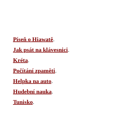
Píseň o Hiawatě
.
Jak psát na klávesnici
.
Kréta
.
Počítání zpaměti
.
Helpka na auto
.
Hudební nauka
.
Tunisko
.