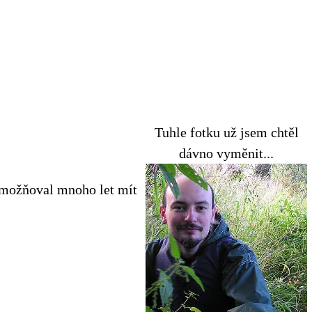
Tuhle fotku už jsem chtěl
dávno vyměnit...
umožňoval mnoho let mít