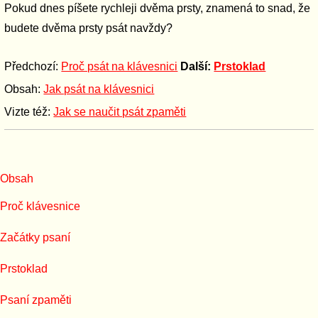
Pokud dnes píšete rychleji dvěma prsty, znamená to snad, že
budete dvěma prsty psát navždy?
Předchozí:
Proč psát na klávesnici
Další:
Prstoklad
Obsah:
Jak psát na klávesnici
Vizte též:
Jak se naučit psát zpaměti
Obsah
Proč klávesnice
Začátky psaní
Prstoklad
Psaní zpaměti