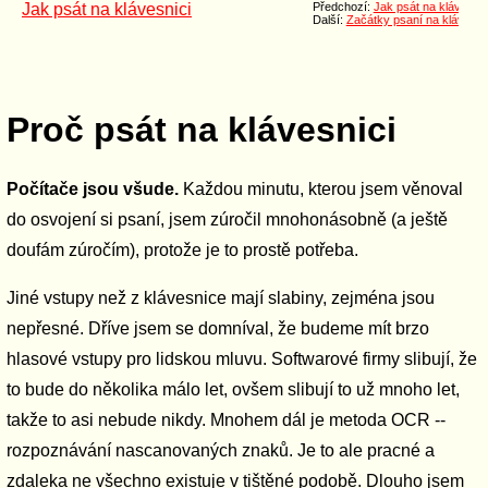
Jak psát na klávesnici
Předchozí:
Jak psát na klávesnic
Další:
Začátky psaní na klávesni
Proč psát na klávesnici
Počítače jsou všude.
Každou minutu, kterou jsem věnoval
do osvojení si psaní, jsem zúročil mnohonásobně (a ještě
doufám zúročím), protože je to prostě potřeba.
Jiné vstupy než z klávesnice mají slabiny, zejména jsou
nepřesné. Dříve jsem se domníval, že budeme mít brzo
hlasové vstupy pro lidskou mluvu. Softwarové firmy slibují, že
to bude do několika málo let, ovšem slibují to už mnoho let,
takže to asi nebude nikdy. Mnohem dál je metoda OCR --
rozpoznávání nascanovaných znaků. Je to ale pracné a
zdaleka ne všechno existuje v tištěné podobě. Dlouho jsem