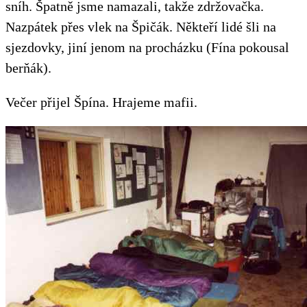
sníh. Špatně jsme namazali, takže zdržovačka.
Nazpátek přes vlek na Špičák. Někteří lidé šli na
sjezdovky, jiní jenom na procházku (Fína pokousal
berňák).
Večer přijel Špína. Hrajeme mafii.