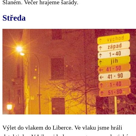
Slaném. Večer hrajeme šarády.
Středa
Výlet do vlakem do Liberce. Ve vlaku jsme hráli