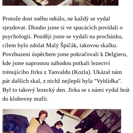
Protože dost sněhu odtálo, ne každý se vydal
sjezdovat. Dlouho jsme si ve spacácích povídali o
psychologii. Později jsme se vydali na procházku,
cílem bylo zdolat Malý Špičák, takovou skalku.
Povzbuzeni úspěchem jsme pokračovali k Delgieru,
kde jsme naprostou náhodou potkali lezectví
trénujícího Jirku z Tanvaldu (Kozla). Ukázal nám
pár dalších skal, z nichž nejlepší byla "Vyhlídka".
Byl to takový lezecký den. Jirka se s námi vydal hrát
do klubovny mafii.