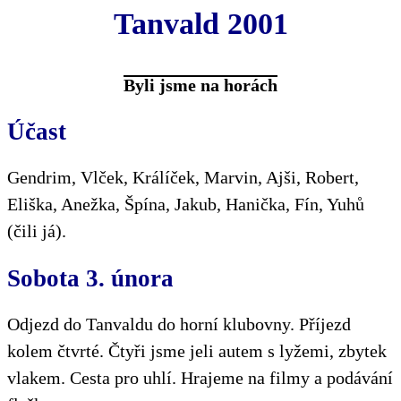
Tanvald 2001
Byli jsme na horách
Účast
Gendrim, Vlček, Králíček, Marvin, Ajši, Robert,
Eliška, Anežka, Špína, Jakub, Hanička, Fín, Yuhů
(čili já).
Sobota 3. února
Odjezd do Tanvaldu do horní klubovny. Příjezd
kolem čtvrté. Čtyři jsme jeli autem s lyžemi, zbytek
vlakem. Cesta pro uhlí. Hrajeme na filmy a podávání