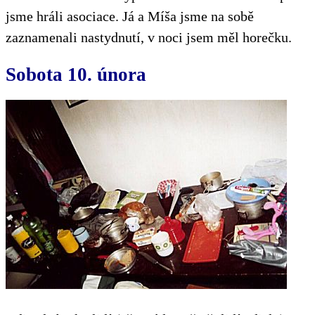
jsme hráli asociace. Já a Míša jsme na sobě
zaznamenali nastydnutí, v noci jsem měl horečku.
Sobota 10. února