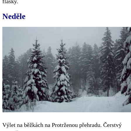
flašky.
Neděle
Výlet na běžkách na Protrženou přehradu. Čerstvý