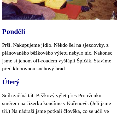
Pondělí
Prší. Nakupujeme jídlo. Někdo šel na sjezdovky, z
plánovaného běžkového výletu nebylo nic. Nakonec
jsme si jenom off-roadem vyšlápli Špičák. Stavíme
před klubovnou sněhový hrad.
Úterý
Sníh začíná tát. Běžkový výlet přes Protrženku
směrem na Jizerku končíme v Kořenově. (Jeli jsme
tři.) Na nádraží jsme potkali člověka, co se učil ve