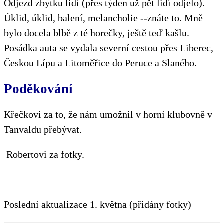
Odjezd zbytku lidí (přes týden už pět lidí odjelo).
Úklid, úklid, balení, melancholie --znáte to. Mně
bylo docela blbě z té horečky, ještě teď kašlu.
Posádka auta se vydala severní cestou přes Liberec,
Českou Lípu a Litoměřice do Peruce a Slaného.
Poděkování
Křečkovi za to, že nám umožnil v horní klubovně v
Tanvaldu přebývat.
Robertovi za fotky.
Poslední aktualizace 1. května (přidány fotky)