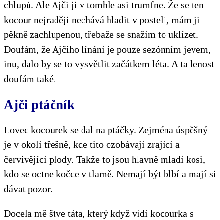
chlupů. Ale Ajči ji v tomhle asi trumfne. Že se ten
kocour nejraději nechává hladit v posteli, mám ji
pěkně zachlupenou, třebaže se snažím to uklízet.
Doufám, že Ajčiho línání je pouze sezónním jevem,
inu, dalo by se to vysvětlit začátkem léta. A ta lenost
doufám také.
Ajči ptáčník
Lovec kocourek se dal na ptáčky. Zejména úspěšný
je v okolí třešně, kde tito ozobávají zrající a
červivějící plody. Takže to jsou hlavně mladí kosi,
kdo se octne kočce v tlamě. Nemají být blbí a mají si
dávat pozor.
Docela mě štve táta, který když vidí kocourka s