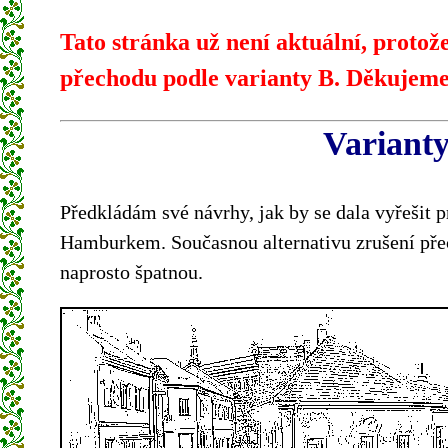
Tato stránka už není aktuální, proto
přechodu podle varianty B. Děkujeme
Variant
Předkládám své návrhy, jak by se dala vyřešit 
Hamburkem. Současnou alternativu zrušení pře
naprosto špatnou.