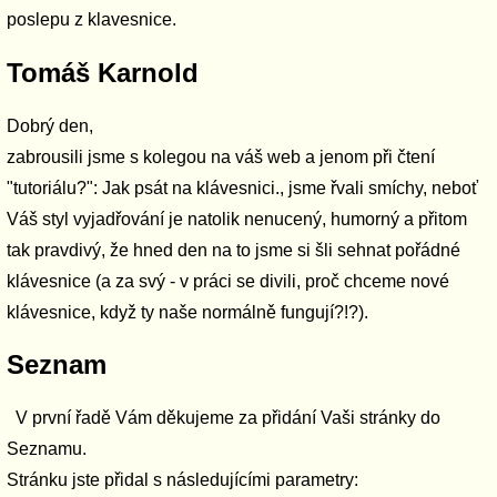
poslepu z klavesnice.
Tomáš Karnold
Dobrý den,
zabrousili jsme s kolegou na váš web a jenom při čtení
"tutoriálu?": Jak psát na klávesnici., jsme řvali smíchy, neboť
Váš styl vyjadřování je natolik nenucený, humorný a přitom
tak pravdivý, že hned den na to jsme si šli sehnat pořádné
klávesnice (a za svý - v práci se divili, proč chceme nové
klávesnice, když ty naše normálně fungují?!?).
Seznam
V první řadě Vám děkujeme za přidání Vaši stránky do
Seznamu.
Stránku jste přidal s následujícími parametry: