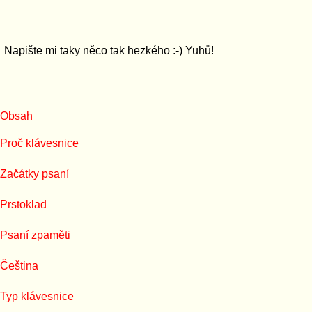
Napište mi taky něco tak hezkého :-) Yuhů!
Obsah
Proč klávesnice
Začátky psaní
Prstoklad
Psaní zpaměti
Čeština
Typ klávesnice