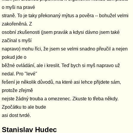
o myši na pravé
straně. To je taky překonaný mýtus a pověra -- bohužel velmi
zakořeněná. Z
osobní zkušenosti (jsem pravák a kdysi dávno jsem také
začínal s myší
napravo) mohu říci, že jsem se velmi snadno přeučil a nejen
pokud jde o
běžné ovládání, ale i kreslit. Teď bych si myš napravo už
nedal. Pro "levé"
řešení je několik důvodů, na které asi lehce přijdete sám,
protože zřejmě
nejste žádný trouba a omezenec. Zkuste to třeba někdy.
Zpočátku to ale bude
asi dost tvrdé.
Stanislav Hudec