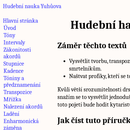
Hudební nauka Yuhůova
Hlavní stránka
Hudební ha
Úvod
Tóny
Intervaly
Záměr těchto textů
Zákonitosti
akordů
Vysvětlit tvorbu, transpo
Stupnice
smrtelníkům.
Kadence
Naštvat profíky, kteří se to
Tóniny a
předznamenání
Kvůli větší srozumitelnosti d
Transpozice
snažím se to vysvětlit jednoduš
Mřížka
toto pojetí bude hodit kytaris
Nalezení akordů
Ladění
Jak číst tuto příruč
Enharmonická
záměna