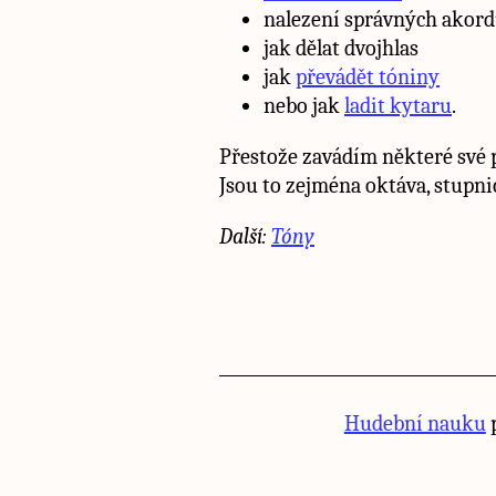
nalezení správných akord
jak dělat dvojhlas
jak
převádět tóniny
nebo jak
ladit kytaru
.
Přestože zavádím některé své p
Jsou to zejména oktáva, stupnic
Další:
Tóny
Hudební nauku