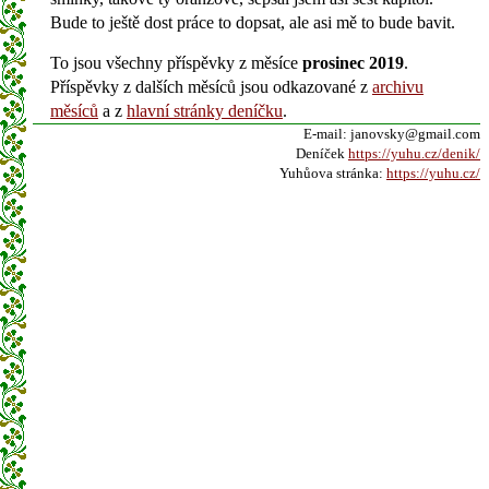
Bude to ještě dost práce to dopsat, ale asi mě to bude bavit.
To jsou všechny příspěvky z měsíce
prosinec 2019
.
Příspěvky z dalších měsíců jsou odkazované z
archivu
měsíců
a z
hlavní stránky deníčku
.
E-mail: janovsky@gmail.com
Deníček
https://yuhu.cz/denik/
Yuhůova stránka:
https://yuhu.cz/