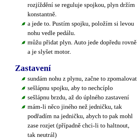
rozjíždění se reguluje spojkou, plyn držím
konstantně.
a jede to. Pustím spojku, položím si levou
nohu vedle pedálu.
můžu přidat plyn. Auto jede dopředu rovně
a je slyšet motor.
Zastavení
sundám nohu z plynu, začne to zpomalovat
sešlápnu spojku, aby to nechcíplo
sešlápnu brzdu, až do úplného zastavení
mám-li něco jiného než jedničku, tak
podřadím na jedničku, abych to pak mohl
zase rozjet (případně chci-li to haltnout,
tak neutrál)