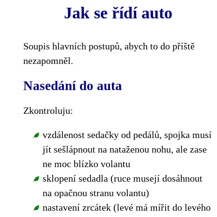
Jak se řídí auto
Soupis hlavních postupů, abych to do příště
nezapomněl.
Nasedání do auta
Zkontroluju:
vzdálenost sedačky od pedálů, spojka musí
jít sešlápnout na nataženou nohu, ale zase
ne moc blízko volantu
sklopení sedadla (ruce musejí dosáhnout
na opačnou stranu volantu)
nastavení zrcátek (levé má mířit do levého