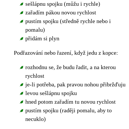
sešlápnu spojku (můžu i rychle)
zařadím pákou novou rychlost
pustím spojku (středně rychle nebo i
pomalu)
přidám si plyn
Podřazování nebo řazení, když jedu z kopce:
rozhodnu se, že budu řadit, a na kterou
rychlost
je-li potřeba, pak pravou nohou přibržďuju
levou sešlápnu spojku
hned potom zařadím tu novou rychlost
pustím spojku (raději pomalu, aby to
necuklo)