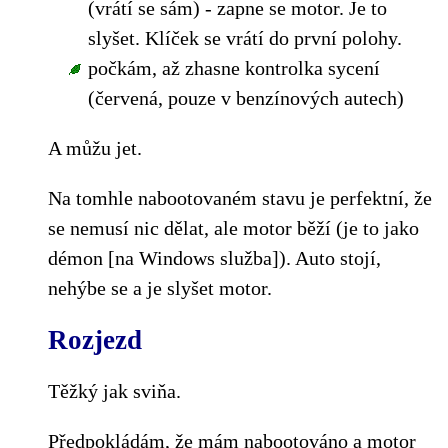
(vrátí se sám) - zapne se motor. Je to
slyšet. Klíček se vrátí do první polohy.
počkám, až zhasne kontrolka sycení
(červená, pouze v benzínových autech)
A můžu jet.
Na tomhle nabootovaném stavu je perfektní, že
se nemusí nic dělat, ale motor běží (je to jako
démon [na Windows služba]). Auto stojí,
nehýbe se a je slyšet motor.
Rozjezd
Těžký jak sviňa.
Předpokládám, že mám nabootováno a motor