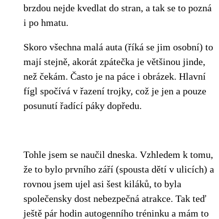
brzdou nejde kvedlat do stran, a tak se to pozná
i po hmatu.
Skoro všechna malá auta (říká se jim osobní) to
mají stejně, akorát zpátečka je většinou jinde,
než čekám. Často je na páce i obrázek. Hlavní
fígl spočívá v řazení trojky, což je jen a pouze
posunutí řadící páky dopředu.
Tohle jsem se naučil dneska. Vzhledem k tomu,
že to bylo prvního září (spousta dětí v ulicích) a
rovnou jsem ujel asi šest kiláků, to byla
společensky dost nebezpečná atrakce. Tak teď
ještě pár hodin autogenního tréninku a mám to