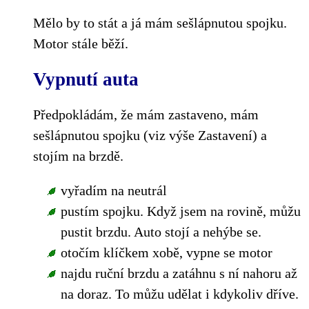
Mělo by to stát a já mám sešlápnutou spojku.
Motor stále běží.
Vypnutí auta
Předpokládám, že mám zastaveno, mám
sešlápnutou spojku (viz výše Zastavení) a
stojím na brzdě.
vyřadím na neutrál
pustím spojku. Když jsem na rovině, můžu
pustit brzdu. Auto stojí a nehýbe se.
otočím klíčkem xobě, vypne se motor
najdu ruční brzdu a zatáhnu s ní nahoru až
na doraz. To můžu udělat i kdykoliv dříve.