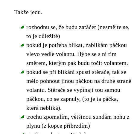
Takže jedu.
rozhodnu se, že budu zatáčet (nesmějte se,
to je důležité)
pokud je potřeba blikat, zablikám páčkou
vlevo vedle volantu. Hýbe se s ní tím
směrem, kterým pak budu točit volantem.
pokud se při blikání spustí stěrače, tak se
mělo pohnout jinou páčkou na druhé straně
volantu. Stěrače se vypínají tou samou
páčkou, co se zapnuly, (to je ta páčka,
která nebliká).
trochu zpomalím, většinou sundám nohu z
plynu (z kopce přibrzdím)