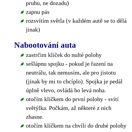
pruhu, ne dozadu)
zapnu pás
rozsvítím světla (v každém autě se to dělá
jinak)
Nabootování auta
zastrčim klíček do nulté polohy
sešlápnu spojku - pokud je řazení na
neutrálu, tak nemusím, ale pro jistotu
(jinak by mi to chcíplo). Spojka je pedál
úplně vlevo, ovládá ho levá noha.
otočím klíčkem do první polohy - svítí
světýlka. Počkám, až některé z nich
zhasne.
otočím klíčkem na chvíli do druhé polohy