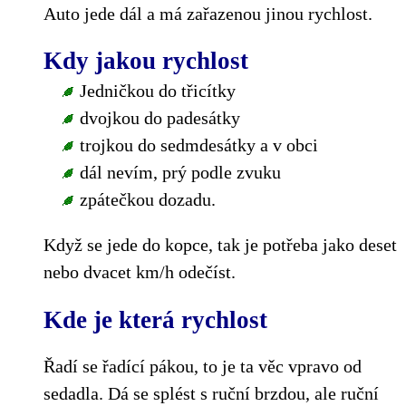
Auto jede dál a má zařazenou jinou rychlost.
Kdy jakou rychlost
Jedničkou do třicítky
dvojkou do padesátky
trojkou do sedmdesátky a v obci
dál nevím, prý podle zvuku
zpátečkou dozadu.
Když se jede do kopce, tak je potřeba jako deset
nebo dvacet km/h odečíst.
Kde je která rychlost
Řadí se řadící pákou, to je ta věc vpravo od
sedadla. Dá se splést s ruční brzdou, ale ruční