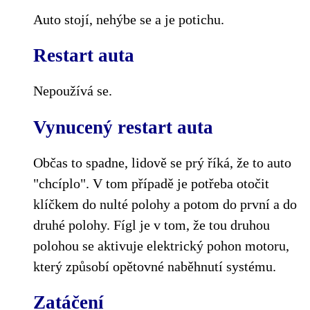
Auto stojí, nehýbe se a je potichu.
Restart auta
Nepoužívá se.
Vynucený restart auta
Občas to spadne, lidově se prý říká, že to auto
"chcíplo". V tom případě je potřeba otočit
klíčkem do nulté polohy a potom do první a do
druhé polohy. Fígl je v tom, že tou druhou
polohou se aktivuje elektrický pohon motoru,
který způsobí opětovné naběhnutí systému.
Zatáčení