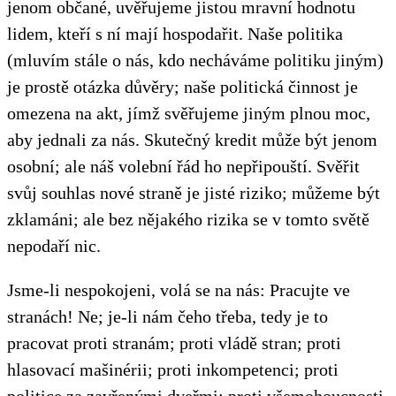
jenom občané, uvěřujeme jistou mravní hodnotu
lidem, kteří s ní mají hospodařit. Naše politika
(mluvím stále o nás, kdo necháváme politiku jiným)
je prostě otázka důvěry; naše politická činnost je
omezena na akt, jímž svěřujeme jiným plnou moc,
aby jednali za nás. Skutečný kredit může být jenom
osobní; ale náš volební řád ho nepřipouští. Svěřit
svůj souhlas nové straně je jisté riziko; můžeme být
zklamáni; ale bez nějakého rizika se v tomto světě
nepodaří nic.
Jsme-li nespokojeni, volá se na nás: Pracujte ve
stranách! Ne; je-li nám čeho třeba, tedy je to
pracovat proti stranám; proti vládě stran; proti
hlasovací mašinérii; proti inkompetenci; proti