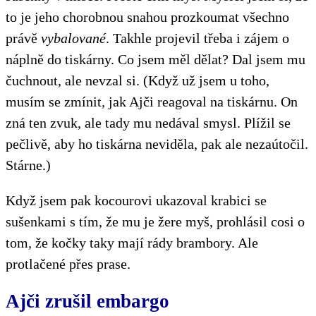
to je jeho chorobnou snahou prozkoumat všechno
právě
vybalované
. Takhle projevil třeba i zájem o
náplně do tiskárny. Co jsem měl dělat? Dal jsem mu
čuchnout, ale nevzal si. (Když už jsem u toho,
musím se zmínit, jak Ajči reagoval na tiskárnu. On
zná ten zvuk, ale tady mu nedával smysl. Plížil se
pečlivě, aby ho tiskárna neviděla, pak ale nezaútočil.
Stárne.)
Když jsem pak kocourovi ukazoval krabici se
sušenkami s tím, že mu je žere myš, prohlásil cosi o
tom, že kočky taky mají rády brambory. Ale
protlačené přes prase.
Ajči zrušil embargo